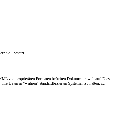
rn voll besetzt.
nk XML von proprietären Formaten befreiten Dokumentenwelt auf. Dies
 ihre Daten in "wahren" standardbasierten Systemen zu halten, zu