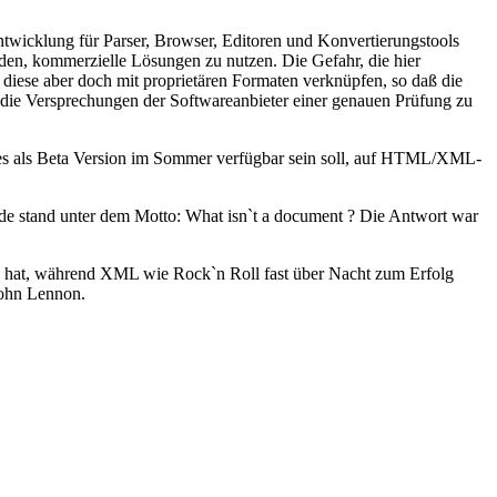
icklung für Parser, Browser, Editoren und Konvertierungstools
rden, kommerzielle Lösungen zu nutzen. Die Gefahr, die hier
diese aber doch mit proprietären Formaten verknüpfen, so daß die
, die Versprechungen der Softwareanbieter einer genauen Prüfung zu
ches als Beta Version im Sommer verfügbar sein soll, auf HTML/XML-
ede stand unter dem Motto: What isn`t a document ? Die Antwort war
n hat, während XML wie Rock`n Roll fast über Nacht zum Erfolg
John Lennon.