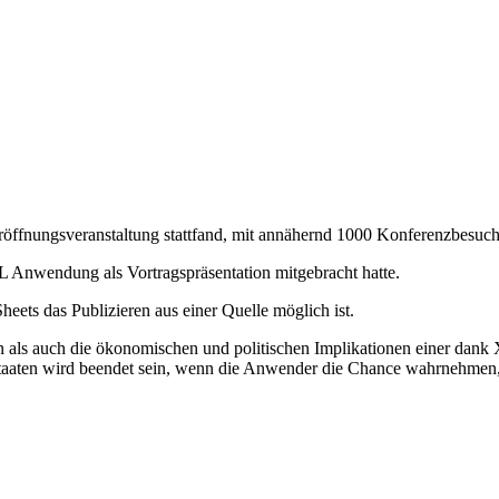
röffnungsveranstaltung stattfand, mit annähernd 1000 Konferenzbesuche
L Anwendung als Vortragspräsentation mitgebracht hatte.
ets das Publizieren aus einer Quelle möglich ist.
len als auch die ökonomischen und politischen Implikationen einer da
 Staaten wird beendet sein, wenn die Anwender die Chance wahrnehmen,