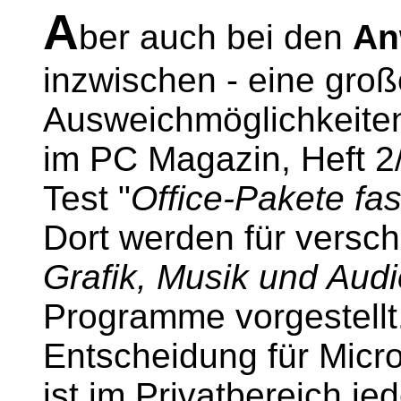
A
ber auch bei den
An
inzwischen - eine gro
Ausweichmöglichkeiten
im PC Magazin, Heft 2
Test "
Office-Pakete fas
Dort werden für versch
Grafik, Musik und Audi
Programme vorgestellt.
Entscheidung für Micro
ist im Privatbereich jed