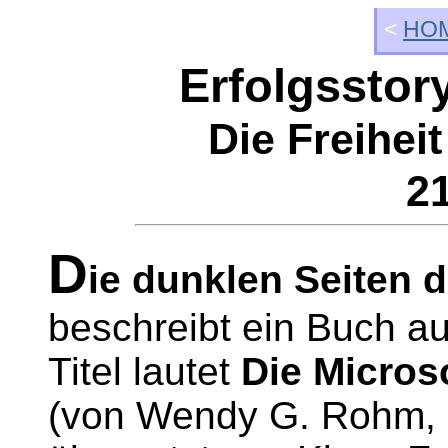
<
HOM
Erfolgsstor
Die Freiheit
21
D
ie dunklen Seiten d
beschreibt ein Buch a
Titel lautet
Die Micros
(von Wendy G. Rohm, 