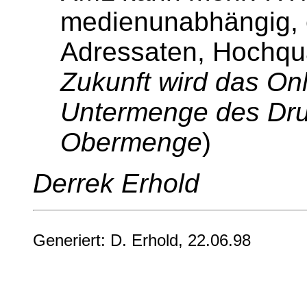
medienunabhängig, e
Adressaten, Hochqua
Zukunft wird das Onl
Untermenge des Dru
Obermenge
)
Derrek Erhold
Generiert: D. Erhold, 22.06.98