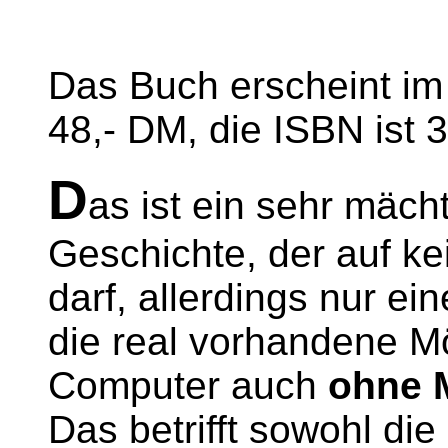
Das Buch erscheint im
48,- DM, die ISBN ist 
D
as ist ein sehr mäch
Geschichte, der auf k
darf, allerdings nur ein
die real vorhandene Mö
Computer auch
ohne 
Das betrifft sowohl die