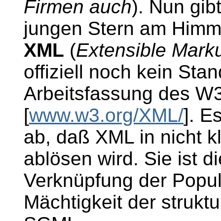
Firmen auch
). Nun gi
jungen Stern am Himme
XML
(
Extensible Mar
offiziell noch kein Stan
Arbeitsfassung des W3
[
www.w3.org/XML/
]. E
ab, daß XML in nicht 
ablösen wird. Sie ist d
Verknüpfung der Popul
Mächtigkeit der strukt