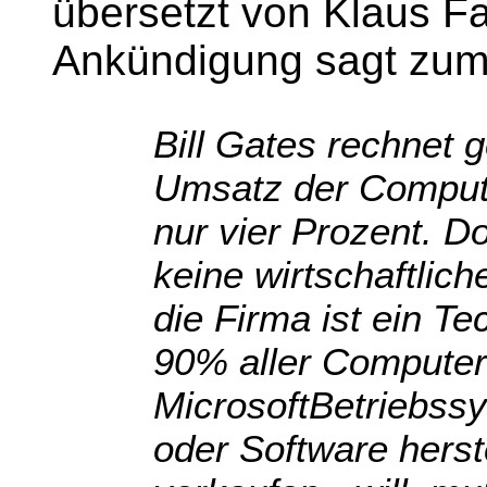
übersetzt von Klaus Fa
Ankündigung sagt zum
Bill Gates rechnet g
Umsatz der Compute
nur vier Prozent. D
keine wirtschaftlic
die Firma ist ein Te
90% aller Computer
MicrosoftBetriebss
oder Software herste