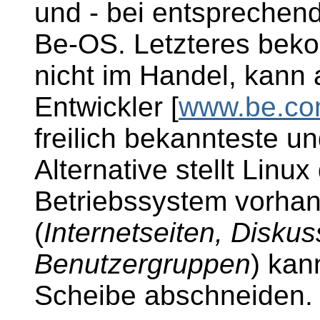
und - bei entsprechen
Be-OS. Letzteres be
nicht im Handel, kann
Entwickler [
www.be.c
freilich bekannteste u
Alternative stellt Linu
Betriebssystem vorhan
(
Internetseiten, Diskus
Benutzergruppen
) kan
Scheibe abschneiden.