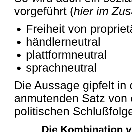
vorgeführt (
hier im Z
Freiheit von proprie
händlerneutral
plattformneutral
sprachneutral
Die Aussage gipfelt in
anmutenden Satz von 
politischen Schlußfol
Die Kombination 