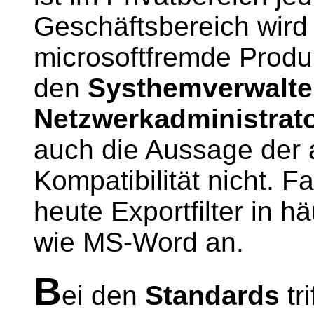
Geschäftsbereich wird
microsoftfremde Produk
den
Systhemverwalte
Netzwerkadministrat
auch die Aussage der
Kompatibilität nicht. 
heute Exportfilter in 
wie MS-Word an.
B
ei den
Standards
tr