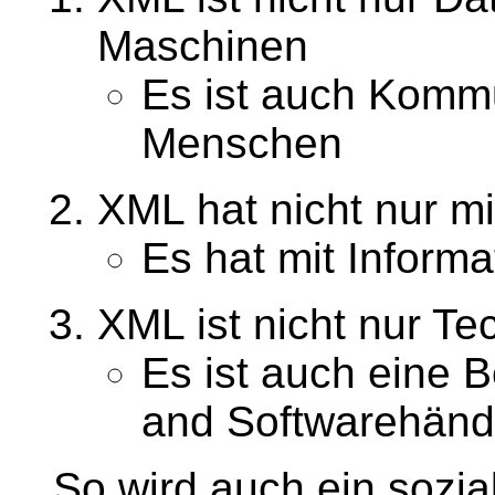
Maschinen
Es ist auch Komm
Menschen
XML hat nicht nur m
Es hat mit Informa
XML ist nicht nur Te
Es ist auch eine 
and Softwarehänd
So wird auch ein sozi