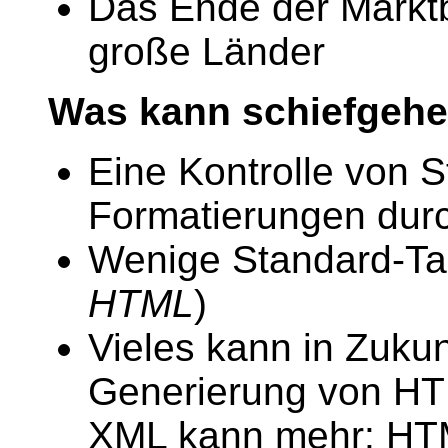
Das Ende der Markt
große Länder
Was kann schiefgeh
Eine Kontrolle von 
Formatierungen durc
Wenige Standard-Ta
HTML
)
Vieles kann in Zukun
Generierung von HT
XML kann mehr: HT