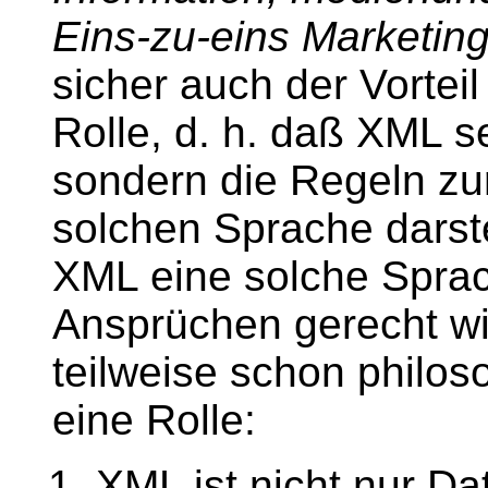
Eins-zu-eins Marketing,
sicher auch der Vortei
Rolle, d. h. daß XML s
sondern die Regeln zu
solchen Sprache darste
XML eine solche Sprac
Ansprüchen gerecht wir
teilweise schon philo
eine Rolle:
XML ist nicht nur D