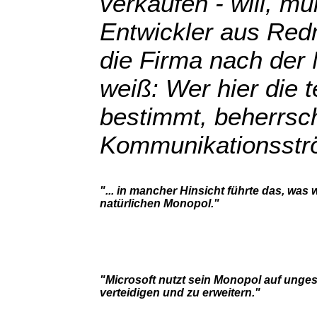
verkaufen - will, 
Entwickler aus Redm
die Firma nach der 
weiß: Wer hier die 
bestimmt, beherrsch
Kommunikationsströ
"... in mancher Hinsicht führte das, was 
natürlichen Monopol."
"Microsoft nutzt sein Monopol auf unges
verteidigen und zu erweitern."